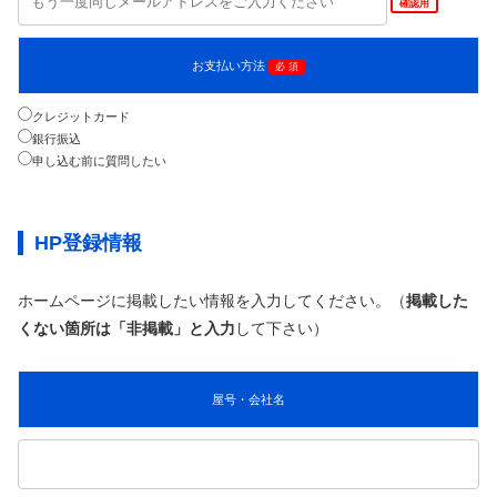
確認用
お支払い方法
必 須
クレジットカード
銀行振込
申し込む前に質問したい
HP登録情報
ホームページに掲載したい情報を入力してください。（
掲載した
くない箇所は「非掲載」と入力
して下さい）
屋号・会社名