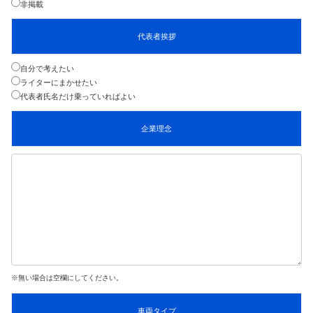
非掲載
代表者挨拶
自分で考えたい
ライターにまかせたい
代表者氏名だけ乗っていればよい
企業理念
※無い場合は空欄にしてください。
車両タイプ