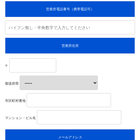
営業所電話番号（携帯電話可）
営業所住所
〒
都道府県
市区町村番地
マンション・ビル名
メールアドレス