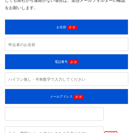
しても弊社から連絡がない場合は、迷惑メールフォルダーの確認
をお願いします。
お名前
必 須
電話番号
必 須
メールアドレス
必 須